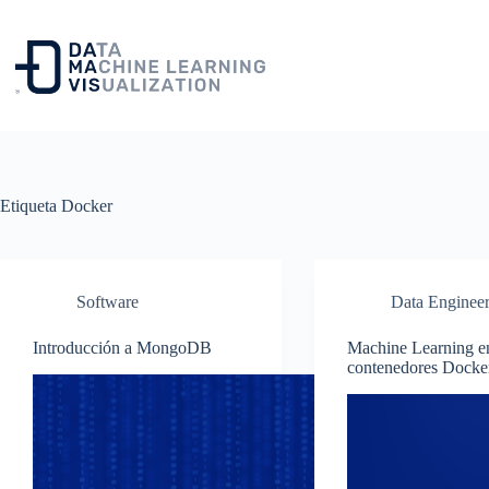
Saltar
al
contenido
Etiqueta
Docker
Software
Data Enginee
Introducción a MongoDB
Machine Learning e
contenedores Docke