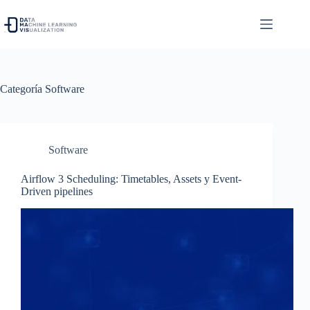
Saltar
al
contenido
Categoría
Software
Software
Airflow 3 Scheduling: Timetables, Assets y Event-
Driven pipelines