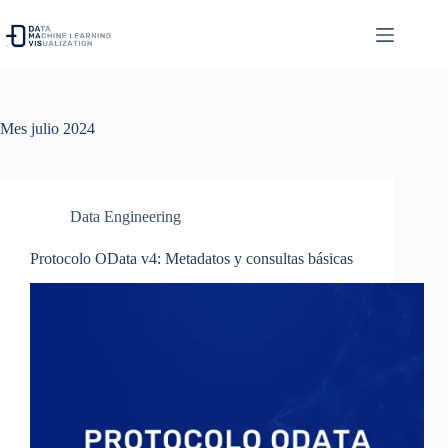
Saltar
al
contenido
Mes
julio 2024
Data Engineering
Protocolo OData v4: Metadatos y consultas básicas