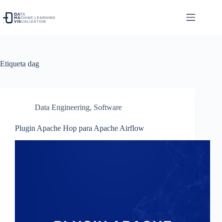
Saltar
al
contenido
Etiqueta
dag
Data Engineering
,
Software
Plugin Apache Hop para Apache Airflow