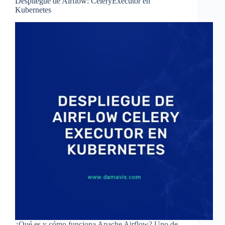
Despliegue de Airflow: CeleryExecutor en
Kubernetes
¿Qué es y cómo funciona Apache Airflow? Uno de