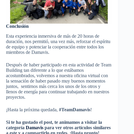
Conclusión
Esta experiencia inmersiva de más de 20 horas de
duración, nos permitió, una vez más, reforzar el espíritu
de equipo y potenciar la cooperación entre todos los
miembros de Damavis.
Después de haber participado en esta actividad de Team
Building tan diferente a lo que estábamos
acostumbrados, volvemos a nuestra oficina virtual con
la sensación de haber pasado muy buenos momentos
juntos, sentirnos más cerca los unos de los otros y
llenos de energía para continuar trabajando en nuestros
proyectos.
¡Hasta la próxima quedada,
#TeamDamavis
!
Si te ha gustado el post, te animamos a visitar la
categoría
Damavis
para ver otros artículos similares
a este y a compartirlo en redes. ¡Hasta pronto!