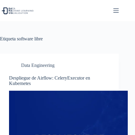
Saltar
al
contenido
Etiqueta
software libre
Data Engineering
Despliegue de Airflow: CeleryExecutor en
Kubernetes