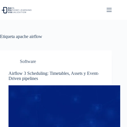
Saltar
al
contenido
Etiqueta
apache airflow
Software
Airflow 3 Scheduling: Timetables, Assets y Event-
Driven pipelines