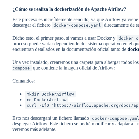
¿Cómo se realiza la dockerización de Apache Airflow?
Este proceso es increíblemente sencillo, ya que Airflow ya vie
descargar el fichero
directamente de s
docker-compose.yaml
Dicho esto, el primer paso, si vamos a usar Docker y
docker c
proceso puede variar dependiendo del sistema operativo en el que
encuentran detallados en la documentación oficial tanto de
dock
Una vez instalado, crearemos una carpeta para albergar todos los
que contiene la imagen oficial de Airflow:
compose
Comandos:
mkdir DockerAirflow
cd DockerAirflow
curl -LfO 'https://airflow.apache.org/docs/ap
Esto nos descargará un fichero llamado
docker-compose.yam
desplegar Airflow. Este fichero se podrá modificar y adaptar a la
veremos más adelante.