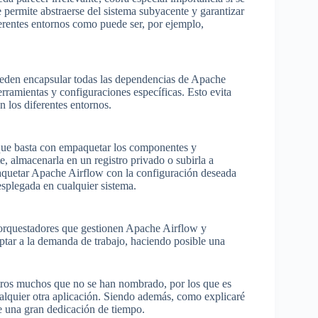
permite abstraerse del sistema subyacente y garantizar
erentes entornos como puede ser, por ejemplo,
ueden encapsular todas las dependencias de Apache
erramientas y configuraciones específicas. Esto evita
n los diferentes entornos.
 que basta con empaquetar los componentes y
, almacenarla en un registro privado o subirla a
paquetar Apache Airflow con la configuración deseada
splegada en cualquier sistema.
 orquestadores que gestionen Apache Airflow y
ptar a la demanda de trabajo, haciendo posible una
tros muchos que no se han nombrado, por los que es
lquier otra aplicación. Siendo además, como explicaré
e una gran dedicación de tiempo.