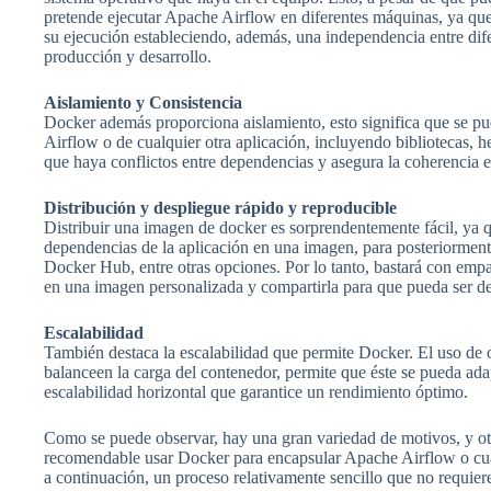
pretende ejecutar Apache Airflow en diferentes máquinas, ya que 
su ejecución estableciendo, además, una independencia entre dif
producción y desarrollo.
Aislamiento y Consistencia
Docker además proporciona aislamiento, esto significa que se p
Airflow o de cualquier otra aplicación, incluyendo bibliotecas, h
que haya conflictos entre dependencias y asegura la coherencia e
Distribución y despliegue rápido y reproducible
Distribuir una imagen de docker es sorprendentemente fácil, ya
dependencias de la aplicación en una imagen, para posteriormente
Docker Hub, entre otras opciones. Por lo tanto, bastará con em
en una imagen personalizada y compartirla para que pueda ser de
Escalabilidad
También destaca la escalabilidad que permite Docker. El uso de
balanceen la carga del contenedor, permite que éste se pueda ada
escalabilidad horizontal que garantice un rendimiento óptimo.
Como se puede observar, hay una gran variedad de motivos, y o
recomendable usar Docker para encapsular Apache Airflow o cua
a continuación, un proceso relativamente sencillo que no requier