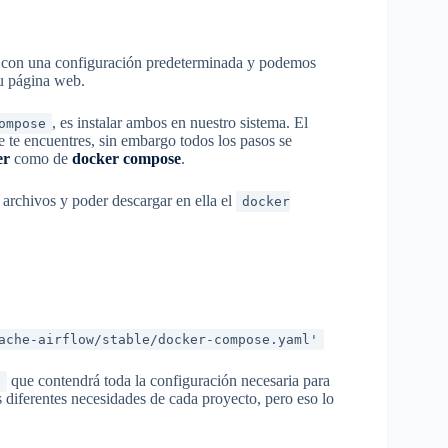
ne con una configuración predeterminada y podemos
u página web.
, es instalar ambos en nuestro sistema. El
ompose
 te encuentres, sin embargo todos los pasos se
er
como de
docker compose
.
 archivos y poder descargar en ella el
docker
ache-airflow/stable/docker-compose.yaml'
que contendrá toda la configuración necesaria para
l
s diferentes necesidades de cada proyecto, pero eso lo