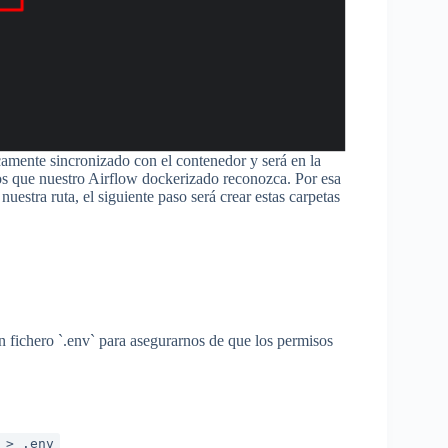
icamente sincronizado con el contenedor y será en la
s que nuestro Airflow dockerizado reconozca. Por esa
nuestra ruta, el siguiente paso será crear estas carpetas
n fichero `.env` para asegurarnos de que los permisos
 > .env