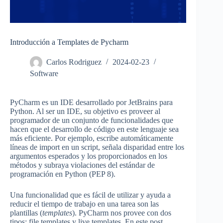
Introducción a Templates de Pycharm
Carlos Rodriguez
2024-02-23
Software
PyCharm es un IDE desarrollado por JetBrains para
Python. Al ser un IDE, su objetivo es proveer al
programador de un conjunto de funcionalidades que
hacen que el desarrollo de código en este lenguaje sea
más eficiente. Por ejemplo, escribe automáticamente
líneas de import en un script, señala disparidad entre los
argumentos esperados y los proporcionados en los
métodos y subraya violaciones del estándar de
programación en Python (PEP 8).
Una funcionalidad que es fácil de utilizar y ayuda a
reducir el tiempo de trabajo en una tarea son las
plantillas (
templates
). PyCharm nos provee con dos
tipos: file templates y live templates. En este post,