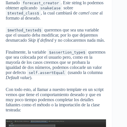
llamado
. Este string lo podemos
forecast_creator
obtener aplicando
sobre
snakeCase
, la cual cambiará de
camel case
al
$tested_class$
formato al deseado.
queremos que sea una variable
$method_tested$
que el usuario deba modificar, por lo que dejaremos
desmarcado
Skip if defined
y no colocaremos nada más.
Finalmente, la variable
queremos
$assertion_type$
que sea colocada por el usuario pero, como en la
mayoría de los casos creemos que se probara la
igualdad de dos números, podemos colocarle un valor
por defecto
(usando la columna
self.assertEqual
Default value
).
Con todo esto, al llamar a nuestro template en un script
vemos que tiene el comportamiento deseado y que en
muy poco tiempo podemos completar los detalles
faltantes como el método o la importación de la clase
testeada: