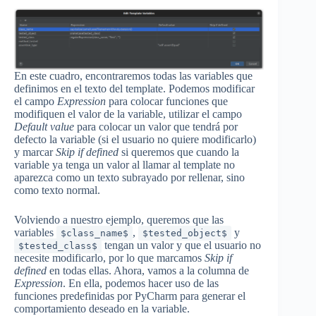
En este cuadro, encontraremos todas las variables que
definimos en el texto del template. Podemos modificar
el campo
Expression
para colocar funciones que
modifiquen el valor de la variable, utilizar el campo
Default value
para colocar un valor que tendrá por
defecto la variable (si el usuario no quiere modificarlo)
y marcar
Skip if defined
si queremos que cuando la
variable ya tenga un valor al llamar al template no
aparezca como un texto subrayado por rellenar, sino
como texto normal.
Volviendo a nuestro ejemplo, queremos que las
variables
,
y
$class_name$
$tested_object$
tengan un valor y que el usuario no
$tested_class$
necesite modificarlo, por lo que marcamos
Skip if
defined
en todas ellas. Ahora, vamos a la columna de
Expression
. En ella, podemos hacer uso de las
funciones predefinidas por PyCharm para generar el
comportamiento deseado en la variable.