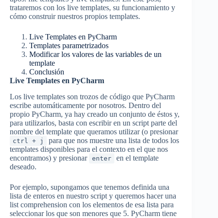
trataremos con los live templates, su funcionamiento y
cómo construir nuestros propios templates.
Live Templates en PyCharm
Templates parametrizados
Modificar los valores de las variables de un
template
Conclusión
Live Templates en PyCharm
Los live templates son trozos de código que PyCharm
escribe automáticamente por nosotros. Dentro del
propio PyCharm, ya hay creado un conjunto de éstos y,
para utilizarlos, basta con escribir en un script parte del
nombre del template que queramos utilizar (o presionar
para que nos muestre una lista de todos los
ctrl + j
templates disponibles para el contexto en el que nos
encontramos) y presionar
en el template
enter
deseado.
Por ejemplo, supongamos que tenemos definida una
lista de enteros en nuestro script y queremos hacer una
list comprehension con los elementos de esa lista para
seleccionar los que son menores que 5. PyCharm tiene