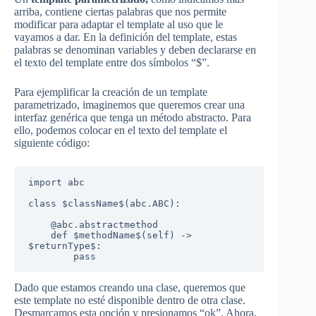
arriba, contiene ciertas palabras que nos permite
modificar para adaptar el template al uso que le
vayamos a dar. En la definición del template, estas
palabras se denominan variables y deben declararse en
el texto del template entre dos símbolos “$”.
Para ejemplificar la creación de un template
parametrizado, imaginemos que queremos crear una
interfaz genérica que tenga un método abstracto. Para
ello, podemos colocar en el texto del template el
siguiente código:
import abc

class $className$(abc.ABC):

    @abc.abstractmethod

    def $methodName$(self) -> 
$returnType$:

        pass
Dado que estamos creando una clase, queremos que
este template no esté disponible dentro de otra clase.
Desmarcamos esta opción y presionamos “ok”. Ahora,