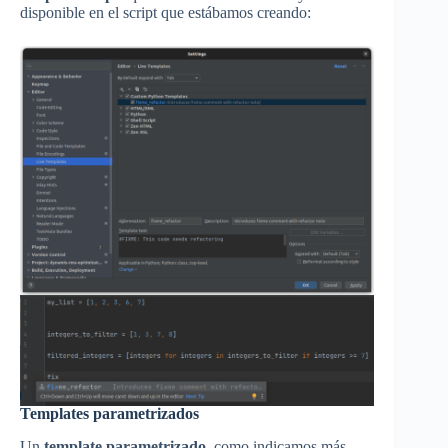
disponible en el script que estábamos creando:
Templates parametrizados
Un
template parametrizado,
como indicamos más