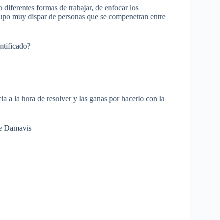
o diferentes formas de trabajar, de enfocar los
grupo muy dispar de personas que se compenetran entre
ntificado?
a a la hora de resolver y las ganas por hacerlo con la
de Damavis