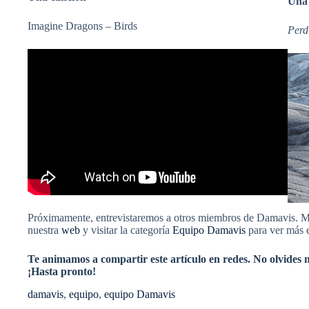
Una 
Imagine Dragons – Birds
Perd
Próximamente, entrevistaremos a otros miembros de Damavis. Mie
nuestra
web
y visitar la categoría
Equipo Damavis
para ver más e
Te animamos a compartir este artículo en redes. No olvides
¡Hasta pronto!
damavis
, 
equipo
, 
equipo Damavis