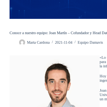
Conoce a nuestro equipo: Joan Martín – Cofundador y Head Da
Marta Cardona
2021-11-04
Equipo Damavis
«Lo 
para
la i
Hoy 
inge
Joan
Univ
un m