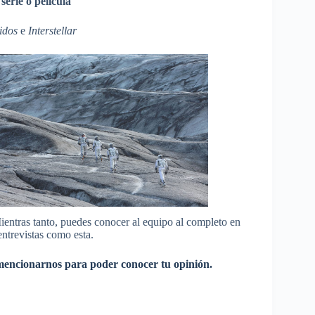
serie o película
idos
e
Interstellar
ntras tanto, puedes conocer al equipo al completo en
ntrevistas como esta.
 mencionarnos para poder conocer tu opinión.