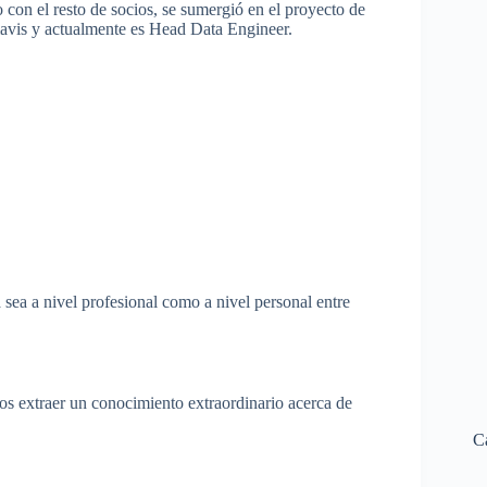
o con el resto de socios, se sumergió en el proyecto de
vis y actualmente es Head Data Engineer.
 sea a nivel profesional como a nivel personal entre
mos extraer un conocimiento extraordinario acerca de
C