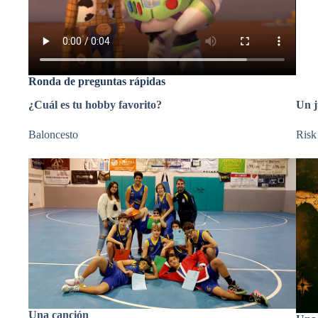
Ronda de preguntas rápidas
¿Cuál es tu hobby favorito?
Un j
Baloncesto
Risk
Una canción