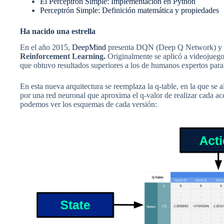
El Perceptrón Simple: Implementación en Python
Perceptrón Simple: Definición matemática y propiedades
Ha nacido una estrella
En el año 2015,
DeepMind
presenta DQN (Deep Q Network) y 
Reinforcement Learning.
Originalmente se aplicó a videojuegos 
que obtuvo resultados superiores a los de humanos expertos par
En esta nueva arquitectura se reemplaza la q-table, en la que se 
por una red neuronal que aproxima el q-valor de realizar cada acc
podemos ver los esquemas de cada versión: