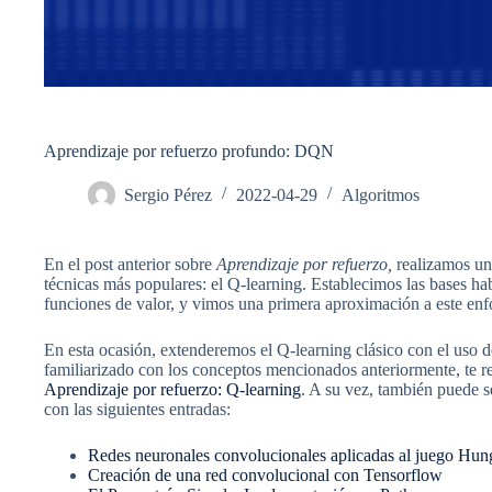
Aprendizaje por refuerzo profundo: DQN
Sergio Pérez
2022-04-29
Algoritmos
En el post anterior sobre
Aprendizaje por refuerzo,
realizamos una
técnicas más populares: el Q-learning. Establecimos las bases ha
funciones de valor, y vimos una primera aproximación a este enf
En esta ocasión, extenderemos el Q-learning clásico con el uso de
familiarizado con los conceptos mencionados anteriormente, te r
Aprendizaje por refuerzo: Q-learning
. A su vez, también puede 
con las siguientes entradas:
Redes neuronales convolucionales aplicadas al juego Hu
Creación de una red convolucional con Tensorflow