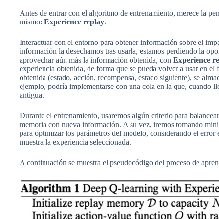
Antes de entrar con el algoritmo de entrenamiento, merece la pe
mismo:
Experience replay
.
Interactuar con el entorno para obtener información sobre el impa
información la desechamos tras usarla, estamos perdiendo la oport
aprovechar aún más la información obtenida, con
Experience r
experiencia obtenida, de forma que se pueda volver a usar en el 
obtenida (estado, acción, recompensa, estado siguiente), se al
ejemplo, podría implementarse con una cola en la que, cuando ll
antigua.
Durante el entrenamiento, usaremos algún criterio para balancear
memoria con nueva información. A su vez, iremos tomando minib
para optimizar los parámetros del modelo, considerando el error
muestra la experiencia seleccionada.
A continuación se muestra el pseudocódigo del proceso de apren