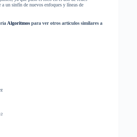
 a un sinfín de nuevos enfoques y líneas de
oría
Algoritmos
para ver otros artículos similares a
ez
12