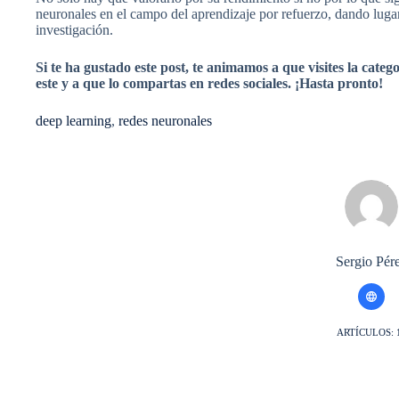
neuronales en el campo del aprendizaje por refuerzo, dando lugar
investigación.
Si te ha gustado este post, te animamos a que visites la categ
este y a que lo compartas en redes sociales. ¡Hasta pronto!
deep learning
, 
redes neuronales
Sergio Pér
ARTÍCULOS: 