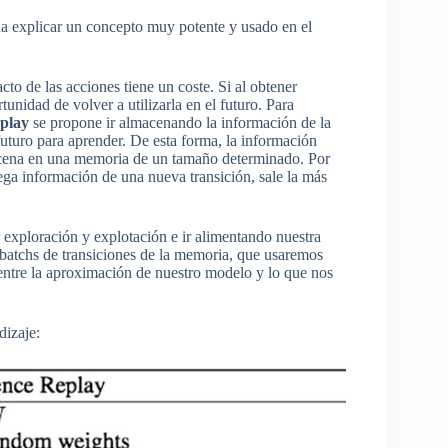
na explicar un concepto muy potente y usado en el
cto de las acciones tiene un coste. Si al obtener
unidad de volver a utilizarla en el futuro. Para
eplay
se propone ir almacenando la información de la
futuro para aprender. De esta forma, la información
macena en una memoria de un tamaño determinado. Por
ega información de una nueva transición, sale la más
 exploración y explotación e ir alimentando nuestra
atchs de transiciones de la memoria, que usaremos
 entre la aproximación de nuestro modelo y lo que nos
dizaje: