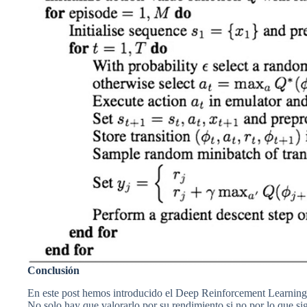
Conclusión
En este post hemos introducido el Deep Reinforcement Learning
No solo hay que valorarlo por su rendimiento si no por lo que sig