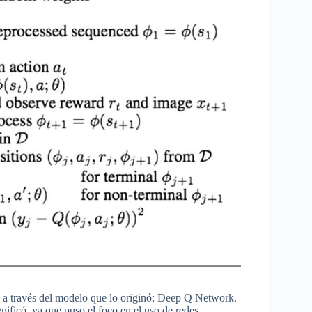
 a través del modelo que lo originó: Deep Q Network.
nificó, ya que puso el foco en el uso de redes