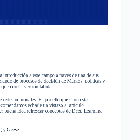
 introducción a este campo a través de una de sus
blando de procesos de decisión de Markov, políticas y
oque con su versión tabular.
 redes neuronales. Es por ello que si no estás
ecomendamos echarle un vistazo al artículo
ser buena idea refrescar conceptos de Deep Learning
ngry Geese