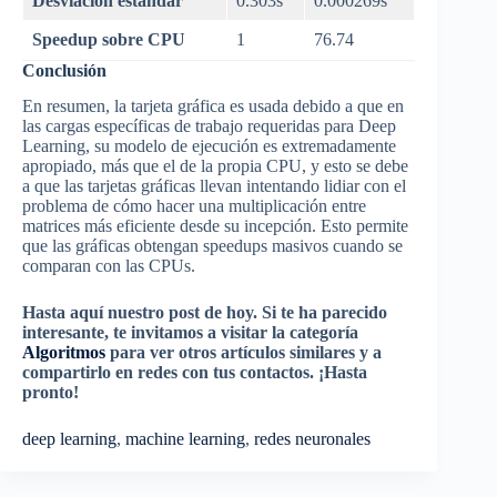
Desviación estándar
0.303s
0.000269s
Speedup sobre CPU
1
76.74
Conclusión
En resumen, la tarjeta gráfica es usada debido a que en
las cargas específicas de trabajo requeridas para Deep
Learning, su modelo de ejecución es extremadamente
apropiado, más que el de la propia CPU, y esto se debe
a que las tarjetas gráficas llevan intentando lidiar con el
problema de cómo hacer una multiplicación entre
matrices más eficiente desde su incepción. Esto permite
que las gráficas obtengan speedups masivos cuando se
comparan con las CPUs.
Hasta aquí nuestro post de hoy. Si te ha parecido
interesante, te invitamos a visitar la categoría
Algoritmos
para ver otros artículos similares y a
compartirlo en redes con tus contactos. ¡Hasta
pronto!
deep learning
, 
machine learning
, 
redes neuronales