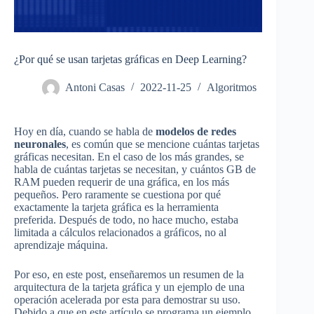
¿Por qué se usan tarjetas gráficas en Deep Learning?
Antoni Casas
2022-11-25
Algoritmos
Hoy en día, cuando se habla de
modelos de
redes
neuronales
, es común que se mencione cuántas tarjetas
gráficas necesitan. En el caso de los más grandes, se
habla de cuántas tarjetas se necesitan, y cuántos GB de
RAM pueden requerir de una gráfica, en los más
pequeños. Pero raramente se cuestiona por qué
exactamente la tarjeta gráfica es la herramienta
preferida. Después de todo, no hace mucho, estaba
limitada a cálculos relacionados a gráficos, no al
aprendizaje máquina.
Por eso, en este post, enseñaremos un resumen de la
arquitectura de la tarjeta gráfica y un ejemplo de una
operación acelerada por esta para demostrar su uso.
Debido a que en este artículo se programa un ejemplo