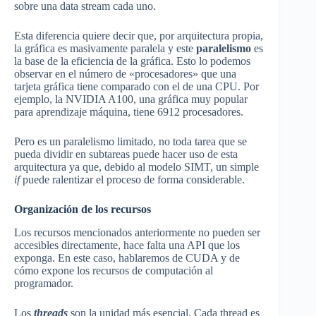
sobre una data stream cada uno.
Esta diferencia quiere decir que, por arquitectura propia,
la gráfica es masivamente paralela y este
paralelismo
es
la base de la eficiencia de la gráfica. Esto lo podemos
observar en el número de «procesadores» que una
tarjeta gráfica tiene comparado con el de una CPU. Por
ejemplo, la NVIDIA A100, una gráfica muy popular
para aprendizaje máquina, tiene 6912 procesadores.
Pero es un paralelismo limitado, no toda tarea que se
pueda dividir en subtareas puede hacer uso de esta
arquitectura ya que, debido al modelo SIMT, un simple
if
puede ralentizar el proceso de forma considerable.
Organización de los recursos
Los recursos mencionados anteriormente no pueden ser
accesibles directamente, hace falta una API que los
exponga. En este caso, hablaremos de CUDA y de
cómo expone los recursos de computación al
programador.
Los
threads
son la unidad más esencial. Cada thread es