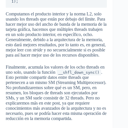
1);
Computamos el producto interior y la norma L2, solo
usando los threads que están por debajo del límite. Para
hacer mejor uso del ancho de banda de la memoria de la
tarjeta gráfica, hacemos que múltiples threads trabajen
en un solo producto interior, en específico, ocho.
Generalmente, debido a la arquitectura de la memoria,
esto dará mejores resultados, por lo tanto es, en general,
mejor leer con
stride
y no secuencialmente si es posible
para así hacer mejor uso de los recursos disponibles.
Finalmente, acumula los valores de los ocho threads en
uno solo, usando la función
.
__shfl_down_sync()
Esto permite compartir datos entre threads que
pertenecen a un mismo SM (Streaming Multiprocessor).
No profundizaremos sobre qué es un SM, pero, en
resumen, los bloques de threads son ejecutados por
SMs, y un SM suele consistir de 32 threads. Pero no
explicaremos más en este post, ya que requiere
conocimientos más avanzados de la arquitectura y no es
necesario, pues se podría hacer esta misma operación de
reducción en la memoria compartida.