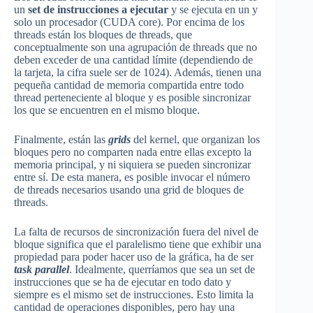
un
set de instrucciones a ejecutar
y se ejecuta en un y
solo un procesador (CUDA core). Por encima de los
threads están los bloques de threads, que
conceptualmente son una agrupación de threads que no
deben exceder de una cantidad límite (dependiendo de
la tarjeta, la cifra suele ser de 1024). Además, tienen una
pequeña cantidad de memoria compartida entre todo
thread perteneciente al bloque y es posible sincronizar
los que se encuentren en el mismo bloque.
Finalmente, están las
grids
del kernel, que organizan los
bloques pero no comparten nada entre ellas excepto la
memoria principal, y ni siquiera se pueden sincronizar
entre sí. De esta manera, es posible invocar el número
de threads necesarios usando una grid de bloques de
threads.
La falta de recursos de sincronización fuera del nivel de
bloque significa que el paralelismo tiene que exhibir una
propiedad para poder hacer uso de la gráfica, ha de ser
task parallel
. Idealmente, querríamos que sea un set de
instrucciones que se ha de ejecutar en todo dato y
siempre es el mismo set de instrucciones. Esto limita la
cantidad de operaciones disponibles, pero hay una