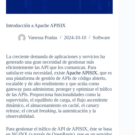
Introducción a Apache APISIX
Vanessa Pradas
2024-10-10
Software
La creciente demanda de aplicaciones y servicios ha
generado una gran necesidad de gestionar más
eficientemente las API que los comunican. Para
satisfacer esta necesidad, existe
Apache APISIX
, que es
una plataforma de gestión de APIs de código abierto,
escalable y de alto rendimiento y que actúa como
gateway para administrar, proteger y optimizar el tráfico
de las APIs. Proporciona funcionalidades como la
supervisión, el equilibrio de carga, el flujo ascendente
dinámico, el almacenamiento en caché, el
canary
release
, el
circuit breaking
, la autenticación y la
observabilidad.
Para gestionar el tráfico de API de APISIX, éste se basa
en NGINX (a través de OpenResty), que es un servidor