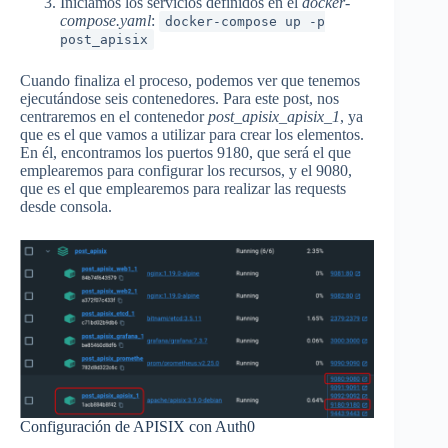
Iniciamos los servicios definidos en el
docker-
compose.yaml
:
docker-compose up -p
post_apisix
Cuando finaliza el proceso, podemos ver que tenemos
ejecutándose seis contenedores. Para este post, nos
centraremos en el contenedor
post_apisix_apisix_1
, ya
que es el que vamos a utilizar para crear los elementos.
En él, encontramos los puertos 9180, que será el que
emplearemos para configurar los recursos, y el 9080,
que es el que emplearemos para realizar las requests
desde consola.
Configuración de APISIX con Auth0