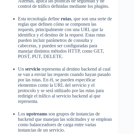
Además, aplica las políticas de seguridad y de
control de tráfico definidas mediante los plugins.
Esta tecnología define
rutas
, que son una serie de
reglas que definen cómo se componen las
requests, principalmente con una URL que la
identifica y el destino de la request. Estas rutas
pueden incluir parámetros de consulta y
cabeceras, y pueden ser configuradas para
manejar distintos métodos HTTP, como GET,
POST, PUT, DELETE.
Un
servicio
representa al destino backend al cual
se van a enviar las requests cuando hayan pasado
por las rutas. En él, se pueden especificar
elementos como la URL del servicio y el
protocolo y se será utilizado por las rutas para
redirigir el tráfico al servicio backend al que
representa.
Los
upstreams
son grupos de instancias de
backend que manejan las solicitudes y se emplean
como balanceadores de carga entre varias
instancias de un servicio.