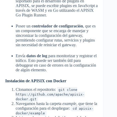
soportado para el desarrollo de plugins en
APISIX, se puede escribir plugins en JavaScript a
través de WASM y en Go utilizando el APISIX
Go Plugin Runner.
Posee un
controlador de configuración
, que es
un componente que se encarga de manejar y
sincronizar la configuración del gateway,
permitiendo configurar rutas, servicios y plugins
sin necesidad de reiniciar el gateway.
Envía
datos de log
para monitorizar y registrar el
tráfico. Esto puede ser también útil para
debuggear en caso de errores en la configuración
de algún elemento.
Instalación de APISIX con Docker
Clonamos el repositorio:
git clone
https://github.com/apache/apisix-
docker.git
Navegamos hasta la carpeta
example
, que tiene la
configuración para el despliegue:
cd apisix-
docker/example