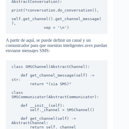
AbstractConversation):

print(*conversation.do_conversation(),

self.get_channel().get_channel_message(
),

              sep = '\n')
A partir de aquí, se puede definir un canal y un
comunicador para que nuestras inteligentes aves puedan
enviarse mensajes SMS:
class SMSChannel(AbstractChannel):

    def get_channel_message(self) -> 
str:

        return "(via SMS)"

class 
SMSCommunicator(AbstractCommunicator):  

    def __init__(self):

        self._channel = SMSChannel()

    def get_channel(self) -> 
AbstractChannel:

        return self._channel