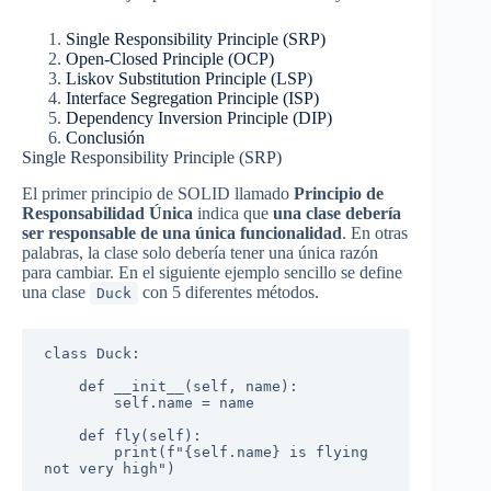
Single Responsibility Principle (SRP)
Open-Closed Principle (OCP)
Liskov Substitution Principle (LSP)
Interface Segregation Principle (ISP)
Dependency Inversion Principle (DIP)
Conclusión
Single Responsibility Principle (SRP)
El primer principio de SOLID llamado
Principio de
Responsabilidad Única
indica que
una clase debería
ser responsable de una única funcionalidad
. En otras
palabras, la clase solo debería tener una única razón
para cambiar. En el siguiente ejemplo sencillo se define
una clase
con 5 diferentes métodos.
Duck
class Duck:

    def __init__(self, name):

        self.name = name

    def fly(self):

        print(f"{self.name} is flying 
not very high")
