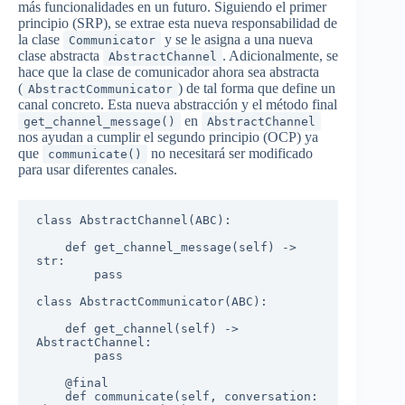
más funcionalidades en un futuro. Siguiendo el primer
principio (SRP), se extrae esta nueva responsabilidad de
la clase
y se le asigna a una nueva
Communicator
clase abstracta
. Adicionalmente, se
AbstractChannel
hace que la clase de comunicador ahora sea abstracta
(
) de tal forma que define un
AbstractCommunicator
canal concreto. Esta nueva abstracción y el método final
en
get_channel_message()
AbstractChannel
nos ayudan a cumplir el segundo principio (OCP) ya
que
no necesitará ser modificado
communicate()
para usar diferentes canales.
class AbstractChannel(ABC):

    def get_channel_message(self) -> 
str:

        pass

class AbstractCommunicator(ABC):

    def get_channel(self) -> 
AbstractChannel:

        pass

    @final

    def communicate(self, conversation: 