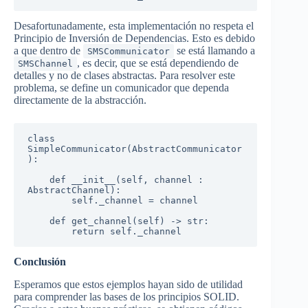
Desafortunadamente, esta implementación no respeta el
Principio de Inversión de Dependencias. Esto es debido
a que dentro de
se está llamando a
SMSCommunicator
, es decir, que se está dependiendo de
SMSChannel
detalles y no de clases abstractas. Para resolver este
problema, se define un comunicador que dependa
directamente de la abstracción.
class 
SimpleCommunicator(AbstractCommunicator
):  

    def __init__(self, channel : 
AbstractChannel):

        self._channel = channel

    def get_channel(self) -> str:

        return self._channel
Conclusión
Esperamos que estos ejemplos hayan sido de utilidad
para comprender las bases de los principios SOLID.