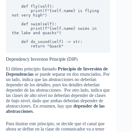
    def fly(self):

        print(f"{self.name} is flying 
not very high")

    def swim(self):

        print(f"{self.name} swims in 
the lake and quacks")

    def do_sound(self) -> str:

        return "Quack"
Dependency Inversion Principle (DIP)
El último principio llamado
Principio de Inversión de
Dependencias
se puede separar en dos enunciados. Por
un lado, indica que las abstracciones no deberían
depender de los detalles, pues los detalles deberían
depender de las abstracciones. Por otro lado, indica que
las clases de alto nivel no deberían depender de clases
de bajo nivel, dado que ambas deberían depender de
abstracciones. En resumen, hay que
depender de las
abstracciones
.
Para ilustrar este principio, se decide que el canal que
ahora se define en la clase de comunicador va a tener