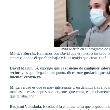
David Martín en el programa de I
Mònica Borràs.
Hablamos con David que es nuestro invitado. En 
empresa donde él quería trabajar y la ha tenido que crear, ¿no?
David Martín.
Sí, supongo que es
el sueño de cualquier info
sector
, y es que, llegado a un punto,
dices «me gustaría que est
intentar crearlo yo
.
M.
La verdad es que es muy interesante y, en definitiva, si algo
muchas de estas empresas emergentes que crean, es precisamente
que faltaba, ¿no?
Benjamí Villoslada
. Exacto, si la empresa en la que te gustaría 