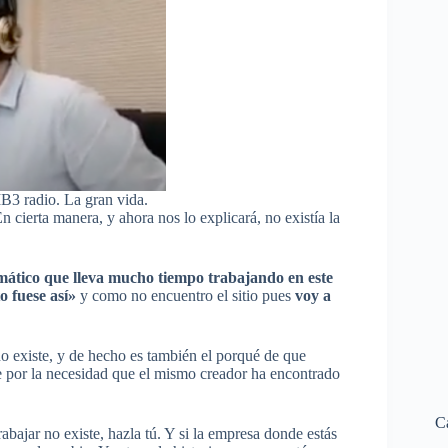
B3 radio. La gran vida.
cierta manera, y ahora nos lo explicará, no existía la
rmático que lleva mucho tiempo trabajando en este
o fuese así»
y como no encuentro el sitio pues
voy a
 no existe, y de hecho es también el porqué de que
 por la necesidad que el mismo creador ha encontrado
C
trabajar no existe, hazla tú. Y si la empresa donde estás