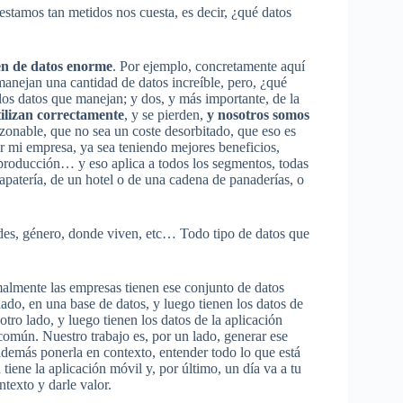
stamos tan metidos nos cuesta, es decir, ¿qué datos
en de datos enorme
. Por ejemplo, concretamente aquí
manejan una cantidad de datos increíble, pero, ¿qué
los datos que manejan; y dos, y más importante, de la
tilizan correctamente
, y se pierden,
y nosotros somos
azonable, que no sea un coste desorbitado, que eso es
r mi empresa, ya sea teniendo mejores beneficios,
 producción… y eso aplica a todos los segmentos, todas
zapatería, de un hotel o de una cadena de panaderías, o
ades, género, donde viven, etc… Todo tipo de datos que
almente las empresas tienen ese conjunto de datos
 lado, en una base de datos, y luego tienen los datos de
otro lado, y luego tienen los datos de la aplicación
común. Nuestro trabajo es, por un lado, generar ese
además ponerla en contexto, entender todo lo que está
tiene la aplicación móvil y, por último, un día va a tu
texto y darle valor.