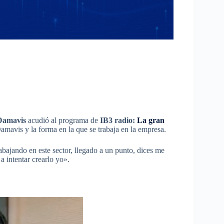
Damavis
acudió al programa de
IB3 radio:
La gran
amavis y la forma en la que se trabaja en la empresa.
bajando en este sector, llegado a un punto, dices me
a intentar crearlo yo».