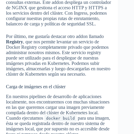
consultas externas. Este addon despliega un controlador
de NGINX que gestiona el acceso HTTP y HTTPS a
los servicios dentro del clúster. Con Ingress, podemos
configurar nuestras propias rutas de enrutamiento,
balanceo de carga y políticas de seguridad SSL.
Por último, me gustaría destacar otro addon llamado
Registry
, que nos permite levantar un servicio de
Docker Registry completamente privado que podemos
administrar nosotros mismos. Este servicio registry
puede ser utilizado para el despliegue de nuestras
imágenes privadas en Kubernetes. Podemos subir
imágenes, almacenarlas y luego descargarlas en nuestro
clúster de Kubernetes según sea necesario.
Carga de imágenes en el clúster
En nuestros pipelines de desarrollo de aplicaciones
localmente, nos encontraremos con muchas situaciones
en las que queremos cargar una imagen previamente
compilada dentro del clúster de Kubernetes local.
Cuando ejecutamos
para una imagen,
docker build
ésta se queda registrada dentro de nuestro sistema de
imágenes local, que por supuesto no es accesible desde