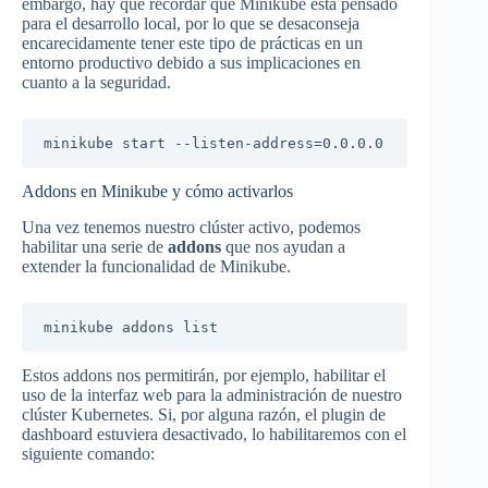
embargo, hay que recordar que Minikube está pensado
para el desarrollo local, por lo que se desaconseja
encarecidamente tener este tipo de prácticas en un
entorno productivo debido a sus implicaciones en
cuanto a la seguridad.
minikube start --listen-address=0.0.0.0
Addons en Minikube y cómo activarlos
Una vez tenemos nuestro clúster activo, podemos
habilitar una serie de
addons
que nos ayudan a
extender la funcionalidad de Minikube.
minikube addons list
Estos addons nos permitirán, por ejemplo, habilitar el
uso de la interfaz web para la administración de nuestro
clúster Kubernetes. Si, por alguna razón, el plugin de
dashboard estuviera desactivado, lo habilitaremos con el
siguiente comando: