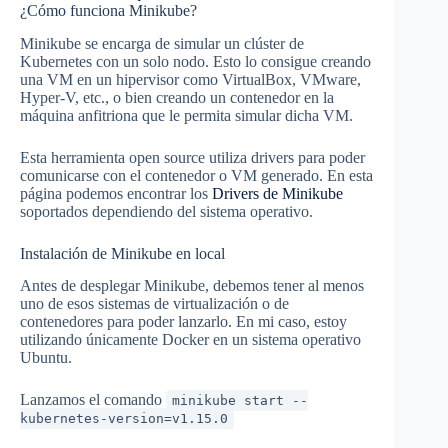
¿Cómo funciona Minikube?
Minikube se encarga de simular un clúster de
Kubernetes con un solo nodo. Esto lo consigue creando
una VM en un hipervisor como VirtualBox, VMware,
Hyper-V, etc., o bien creando un contenedor en la
máquina anfitriona que le permita simular dicha VM.
Esta herramienta open source utiliza drivers para poder
comunicarse con el contenedor o VM generado. En esta
página podemos encontrar los
Drivers de Minikube
soportados dependiendo del sistema operativo.
Instalación de Minikube en local
Antes de desplegar Minikube, debemos tener al menos
uno de esos sistemas de virtualización o de
contenedores para poder lanzarlo. En mi caso, estoy
utilizando únicamente Docker en un sistema operativo
Ubuntu.
Lanzamos el comando
minikube start --
kubernetes-version=v1.15.0