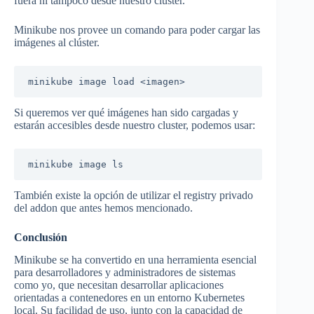
fuera ni tampoco desde nuestro clúster.
Minikube nos provee un comando para poder cargar las
imágenes al clúster.
minikube image load <imagen>
Si queremos ver qué imágenes han sido cargadas y
estarán accesibles desde nuestro cluster, podemos usar:
minikube image ls
También existe la opción de utilizar el registry privado
del addon que antes hemos mencionado.
Conclusión
Minikube se ha convertido en una herramienta esencial
para desarrolladores y administradores de sistemas
como yo, que necesitan desarrollar aplicaciones
orientadas a contenedores en un entorno Kubernetes
local. Su facilidad de uso, junto con la capacidad de