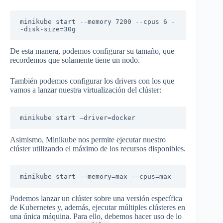
minikube start --memory 7200 --cpus 6 -
-disk-size=30g
De esta manera, podemos configurar su tamaño, que
recordemos que solamente tiene un nodo.
También podemos configurar los drivers con los que
vamos a lanzar nuestra virtualización del clúster:
minikube start –driver=docker
Asimismo, Minikube nos permite ejecutar nuestro
clúster utilizando el máximo de los recursos disponibles.
minikube start --memory=max --cpus=max
Podemos lanzar un clúster sobre una versión específica
de Kubernetes y, además, ejecutar múltiples clústeres en
una única máquina. Para ello, debemos hacer uso de lo