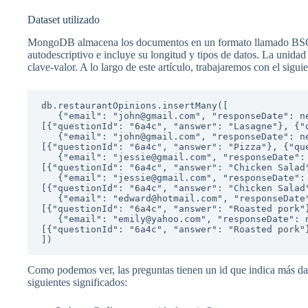
Dataset utilizado
MongoDB almacena los documentos en un formato llamado BSO
autodescriptivo e incluye su longitud y tipos de datos. La unid
clave-valor. A lo largo de este artículo, trabajaremos con el sigui
db.restaurantOpinions.insertMany([

   {"email": "john@gmail.com", "responseDate": new Date("2020-03-04"), questions: 
[{"questionId": "6a4c", "answer": "Lasagne"}, {"q
   {"email": "john@gmail.com", "responseDate": new Date("2020-06-09"), questions: 
[{"questionId": "6a4c", "answer": "Pizza"}, {"que
   {"email": "jessie@gmail.com", "responseDate": new Date("2021-02-04"), questions: 
[{"questionId": "6a4c", "answer": "Chicken Salad"
   {"email": "jessie@gmail.com", "responseDate": new Date("2021-02-20"), questions: 
[{"questionId": "6a4c", "answer": "Chicken Salad"
   {"email": "edward@hotmail.com", "responseDate": new Date("2020-12-31"), questions: 
[{"questionId": "6a4c", "answer": "Roasted pork"}
   {"email": "emily@yahoo.com", "responseDate": new Date("2020-12-31"), questions: 
[{"questionId": "6a4c", "answer": "Roasted pork"}
])
Como podemos ver, las preguntas tienen un id que indica más dato
siguientes significados: