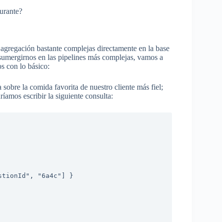
urante?
agregación bastante complejas directamente en la base
 sumergirnos en las pipelines más complejas, vamos a
s con lo básico:
obre la comida favorita de nuestro cliente más fiel;
ríamos escribir la siguiente consulta: