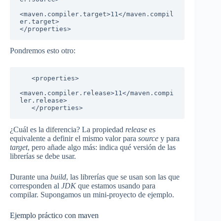
<maven.compiler.target>11</maven.compil
er.target>

</properties>
Pondremos esto otro:
   <properties>

<maven.compiler.release>11</maven.compi
ler.release>

   </properties>
¿Cuál es la diferencia? La propiedad
release
es
equivalente a definir el mismo valor para
source
y para
target
, pero añade algo más: indica qué versión de las
librerías se debe usar.
Durante una
build
, las librerías que se usan son las que
corresponden al
JDK
que estamos usando para
compilar. Supongamos un mini-proyecto de ejemplo.
Ejemplo práctico con maven