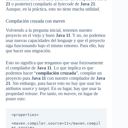
21
o posterior) compilarlo al
bytecode
de
Java 21
.
Aunque, en la práctica, esto no tiene mucha utilidad.
Compilación cruzada con maven
Volviendo a la pregunta inicial, tenemos nuestro
proyecto en el viejo y buen
Java 11
. Y no, no podemos
usar nuevas capacidades del lenguaje y que el proyecto
siga funcionando bajo el mismo entorno. Para ello, hay
que hacer una migración.
Esto no significa que tengamos que usar forzosamente
el compilador de
Java 11
. Lo que implica es que
podemos hacer “
compilación cruzada
”, compilar un
proyecto para
Java 11
con nuestro compilador de
Java
21
. Sin embargo, para hacer esto no hay que usar los
atributos
source
y
target
. En su lugar, hay que usar la
propiedad
release
. Por tanto, en
maven
, en lugar de
poner esto:
<properties>

<maven.compiler.source>11</maven.compil
er.source>
