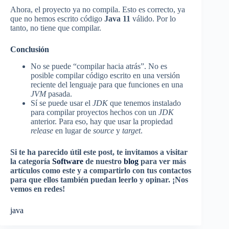
Ahora, el proyecto ya no compila. Esto es correcto, ya
que no hemos escrito código
Java 11
válido. Por lo
tanto, no tiene que compilar.
Conclusión
No se puede “compilar hacia atrás”. No es
posible compilar código escrito en una versión
reciente del lenguaje para que funciones en una
JVM
pasada.
Sí se puede usar el
JDK
que tenemos instalado
para compilar proyectos hechos con un
JDK
anterior. Para eso, hay que usar la propiedad
release
en lugar de
source
y
target
.
Si te ha parecido útil este post, te invitamos a visitar
la categoría
Software
de nuestro
blog
para ver más
artículos como este y a compartirlo con tus contactos
para que ellos también puedan leerlo y opinar. ¡Nos
vemos en redes!
java