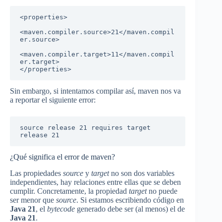
<properties>

<maven.compiler.source>21</maven.compil
er.source>

<maven.compiler.target>11</maven.compil
er.target>

</properties>
Sin embargo, si intentamos compilar así, maven nos va
a reportar el siguiente error:
source release 21 requires target 
release 21
¿Qué significa el error de maven?
Las propiedades
source
y
target
no son dos variables
independientes, hay relaciones entre ellas que se deben
cumplir. Concretamente, la propiedad
target
no puede
ser menor que
source
. Si estamos escribiendo código en
Java 21
, el
bytecode
generado debe ser (al menos) el de
Java 21
.